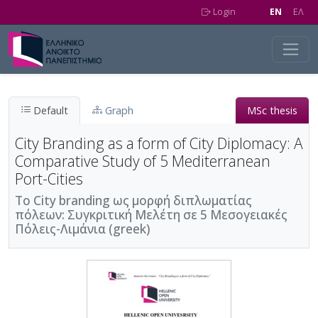
Skip to main content
Login
EN
EΛ
Default
Graph
MSc thesis
City Branding as a form of City Diplomacy: Α
Comparative Study of 5 Mediterranean
Port-Cities
To City branding ως μορφή διπλωματίας
πόλεων: Συγκριτική Μελέτη σε 5 Μεσογειακές
Πόλεις-Λιμάνια (greek)