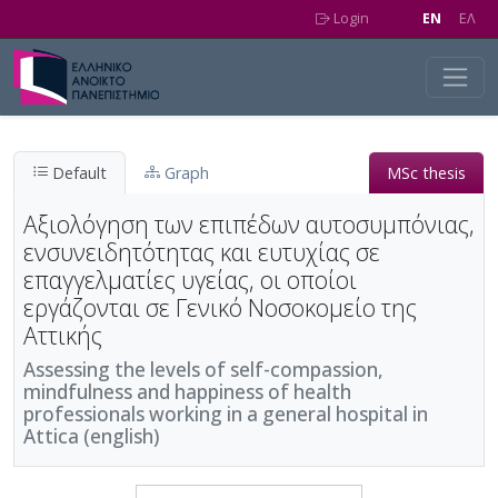
Skip to main content
Login
EN
EΛ
Default
Graph
MSc thesis
Αξιολόγηση των επιπέδων αυτοσυμπόνιας,
ενσυνειδητότητας και ευτυχίας σε
επαγγελματίες υγείας, οι οποίοι
εργάζονται σε Γενικό Νοσοκομείο της
Αττικής
Assessing the levels of self-compassion,
mindfulness and happiness of health
professionals working in a general hospital in
Attica (english)