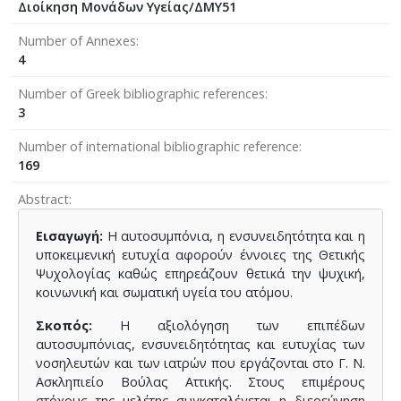
Διοίκηση Μονάδων Υγείας/ΔΜΥ51
Number of Annexes
4
Number of Greek bibliographic references
3
Number of international bibliographic reference
169
Abstract
Εισαγωγή:
Η αυτοσυμπόνια, η ενσυνειδητότητα και η
υποκειμενική ευτυχία αφορούν έννοιες της Θετικής
Ψυχολογίας καθώς επηρεάζουν θετικά την ψυχική,
κοινωνική και σωματική υγεία του ατόμου.
Σκοπός:
H αξιολόγηση των επιπέδων
αυτοσυμπόνιας, ενσυνειδητότητας και ευτυχίας των
νοσηλευτών και των ιατρών που εργάζονται στο Γ. Ν.
Ασκληπιείο Βούλας Αττικής. Στους επιμέρους
στόχους της μελέτης συγκαταλέγεται η διερεύνηση