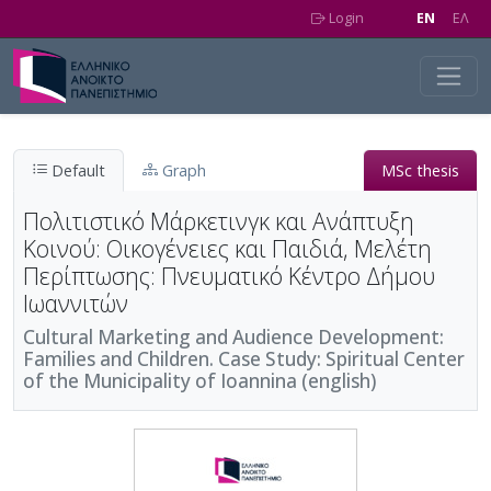
Skip to main content
Login
EN
EΛ
Default
Graph
MSc thesis
Πολιτιστικό Μάρκετινγκ και Ανάπτυξη
Κοινού: Οικογένειες και Παιδιά, Μελέτη
Περίπτωσης: Πνευματικό Κέντρο Δήμου
Ιωαννιτών
Cultural Marketing and Audience Development:
Families and Children. Case Study: Spiritual Center
of the Municipality of Ioannina (english)