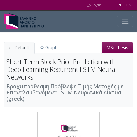
Skip to main content
Login
EN
EΛ
Default
Graph
MSc thesis
Short Term Stock Price Prediction with
Deep Learning Recurrent LSTM Neural
Networks
Βραχυπρόθεσμη Πρόβλεψη Τιμής Μετοχής με
Επαναλαμβανόμενα LSTM Νευρωνικά Δίκτυα
(greek)