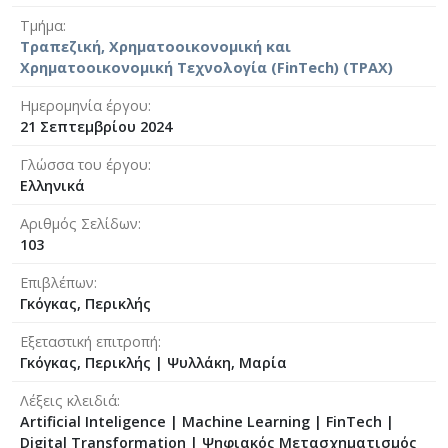
Τμήμα
Τραπεζική, Χρηματοοικονομική και
Χρηματοοικονομική Τεχνολογία (FinTech) (ΤΡΑΧ)
Ημερομηνία έργου
21 Σεπτεμβρίου 2024
Γλώσσα του έργου
Ελληνικά
Αριθμός Σελίδων
103
Επιβλέπων
Γκόγκας, Περικλής
Εξεταστική επιτροπή
Γκόγκας, Περικλής
|
Ψυλλάκη, Μαρία
Λέξεις κλειδιά
Artificial Inteligence | Machine Learning | FinTech |
Digital Transformation | Ψηφιακός Μετασχηματισμός