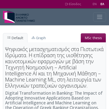
Skip to main content
Είσοδος
EN
EΛ
Default
Graph
MSc thesis
Ψηφιακός μετασχηματισμός στα Πιστωτικά
Ιδρύματα. Η επίδραση της υιοθέτησης
καινοτομικών εφαρμογών με βάση την
Τεχνητή Νοημοσύνη – Artificial
Intelligence AI και τη Μηχανική Μάθηση –
Machine Learning ML, στη λειτουργία των
Ελληνικών τραπεζικών οργανισμών.
Digital Transformation in Banking: The Impact of
Adopting Innovative Applications Based on
Artificial Intelligence and Machine Learning on
the Operation of Greek Banking Organizations.