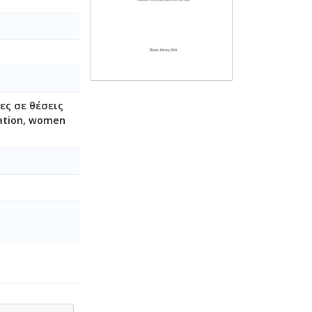
ες σε θέσεις
tation, women