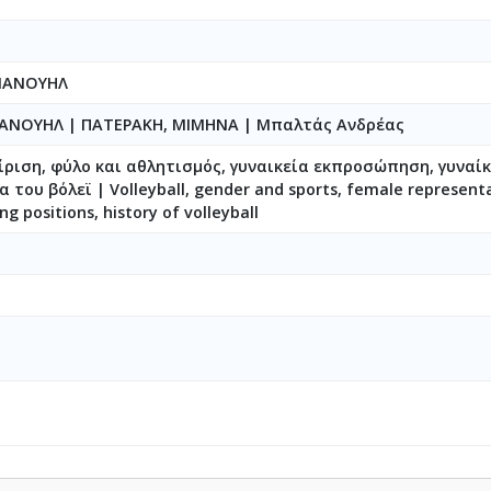
ΜΑΝΟΥΗΛ
ΜΑΝΟΥΗΛ
|
ΠΑΤΕΡΑΚΗ, ΜΙΜΗΝΑ
|
Μπαλτάς Ανδρέας
ίριση, φύλο και αθλητισμός, γυναικεία εκπροσώπηση, γυναίκ
α του βόλεϊ | Volleyball, gender and sports, female represen
g positions, history of volleyball