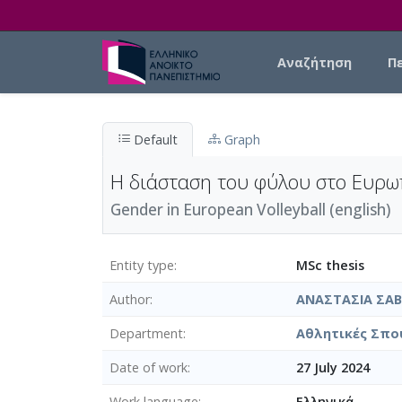
Skip to main content
Main navigation
Αναζήτηση
Π
Default
Graph
Η διάσταση του φύλου στο Ευρω
Gender in European Volleyball (english)
Entity type
MSc thesis
Author
ΑΝΑΣΤΑΣΙΑ ΣΑΒ
Department
Αθλητικές Σπου
Date of work
27 July 2024
Work language
Ελληνικά