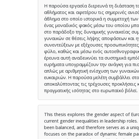
Η παρούσα εργασία διερευνά τη διάσταση το
αθλήματος και αφετέρου τις σημερινές ανισ
άθλημα στο οποίο ιστορικά η συμμετοχή των 
ένας μοναδικός φακός μέσω του οποίου μπορ
στο παράδοξο της δυναμικής γυναικείας συ
γυναικών σε θέσεις λήψης αποφάσεων και ηγ
συνεντεύξεων με εξέχουσες προσωπικότητες
φύλο, καθώς και μέσω ενός αυτοεθνογραφικο
έρευνα αυτή αναδεικνύει τα συστημικά εμπό
ευρήματα υπογραμμίζουν την ανάγκη για πιο
απλώς με αριθμητική ενίσχυση των γυναικών
ευκαιριών. Η παρούσα μελέτη συμβάλλει στο
αποκαλύπτοντας τις τρέχουσες προκλήσεις κ
πραγματικής ισότητας στο ευρωπαϊκό βόλεϊ.
This thesis explores the gender aspect of Eur
current gender inequalities in leadership roles
been balanced, and therefore serves as a uni
focuses on the paradox of dynamic female part