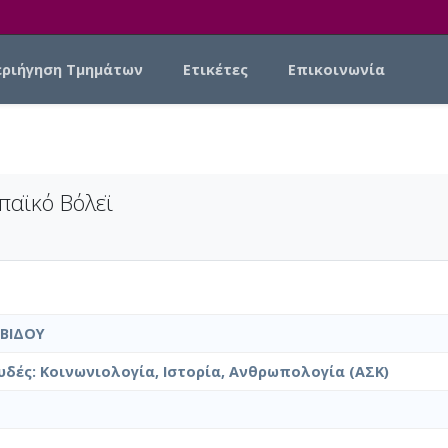
εριήγηση Τμημάτων
Ετικέτες
Επικοινωνία
παϊκό Βόλεϊ
ΒΙΔΟΥ
δές: Κοινωνιολογία, Ιστορία, Ανθρωπολογία (ΑΣΚ)