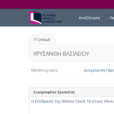
Skip to main content
Main navigation
Αναζήτηση
Π
Default
ΧΡΥΣΑΝΘΗ ΒΑΣΙΛΕΙΟΥ
Μεταπτυχιακός
Διαχείριση Γήρ
Συγγραφέας Εργασίας
Η Επίδραση της Νόσου Covid-19 στους Ηλικ