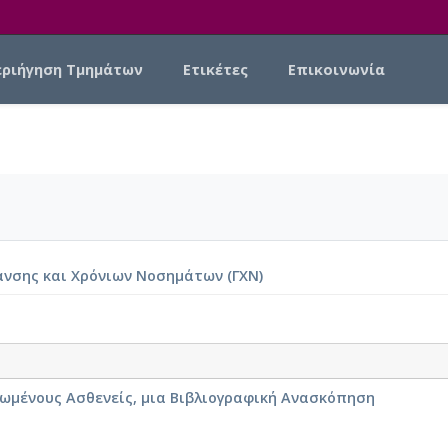
εριήγηση Τμημάτων
Ετικέτες
Επικοινωνία
ανσης και Χρόνιων Νοσημάτων (ΓΧΝ)
ιωμένους Ασθενείς, μια Βιβλιογραφική Ανασκόπηση