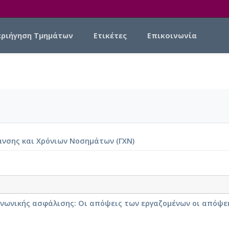
εριήγηση Τμημάτων
Ετικέτες
Επικοινωνία
ανσης και Χρόνιων Νοσημάτων (ΓΧΝ)
ινωνικής ασφάλισης: Οι απόψεις των εργαζομένων οι απόψε