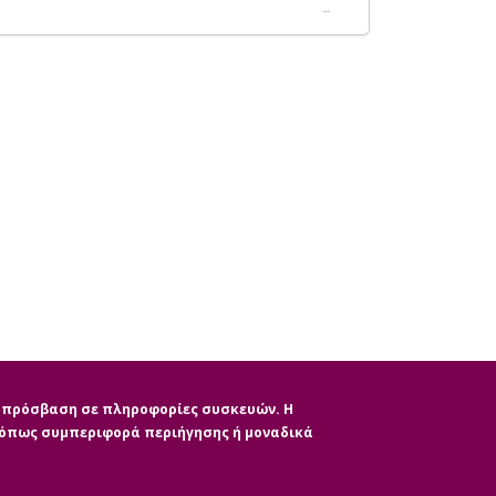
ην πρόσβαση σε πληροφορίες συσκευών. Η
, όπως συμπεριφορά περιήγησης ή μοναδικά