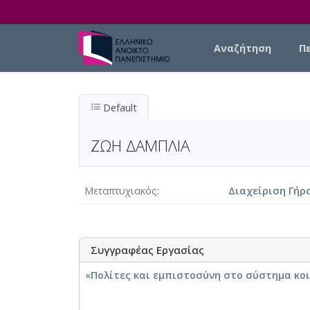
Skip to main content
Main navigation
Αναζήτηση
Π
Default
ΖΩΗ ΔΑΜΠΛΙΑ
Μεταπτυχιακός
Διαχείριση Γήρ
Συγγραφέας Εργασίας
«Πολίτες και εμπιστοσύνη στο σύστημα κο