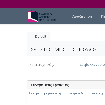
Skip to main content
Main navigation
Αναζήτηση
Π
Default
ΧΡΗΣΤΟΣ ΜΠΟΥΤΟΠΟΥΛΟΣ
Μεταπτυχιακός
Περιβαλλοντικό
Συγγραφέας Εργασίας
Εκτίμηση τρωτότητας στην πλημμύρα σε χω