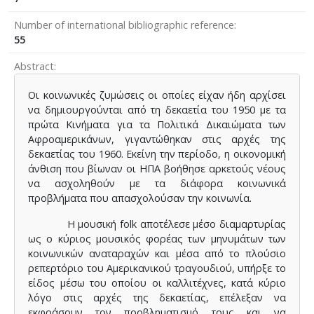
Number of international bibliographic reference
55
Abstract
Οι κοινωνικές ζυμώσεις οι οποίες είχαν ήδη αρχίσει
να δημιουργούνται από τη δεκαετία του 1950 με τα
πρώτα Κινήματα για τα Πολιτικά Δικαιώματα των
Αφροαμερικάνων, γιγαντώθηκαν στις αρχές της
δεκαετίας του 1960. Εκείνη την περίοδο, η οικονομική
άνθιση που βίωναν οι ΗΠΑ βοήθησε αρκετούς νέους
να ασχοληθούν με τα διάφορα κοινωνικά
προβλήματα που απασχολούσαν την κοινωνία.
Η μουσική folk αποτέλεσε μέσο διαμαρτυρίας
ως ο κύριος μουσικός φορέας των μηνυμάτων των
κοινωνικών αναταραχών και μέσα από το πλούσιο
ρεπερτόριο του Αμερικανικού τραγουδιού, υπήρξε το
είδος μέσω του οποίου οι καλλιτέχνες, κατά κύριο
λόγο στις αρχές της δεκαετίας, επέλεξαν να
εκφράσουν τον προβληματισμό τους και να