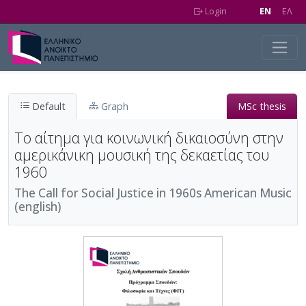
Skip to main content
Login
EN
EΛ
Default
Graph
MSc thesis
Το αίτημα για κοινωνική δικαιοσύνη στην
αμερικάνικη μουσική της δεκαετίας του
1960
The Call for Social Justice in 1960s American Music
(english)