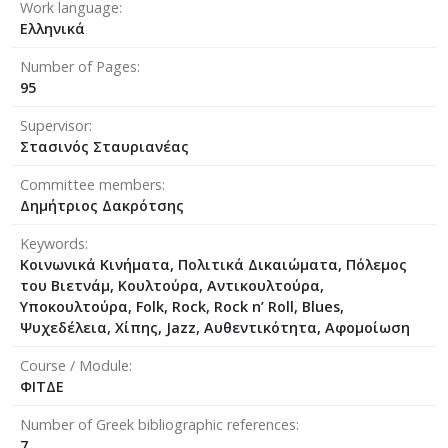
Work language
Ελληνικά
Number of Pages
95
Supervisor
Στασινός Σταυριανέας
Committee members
Δημήτριος Δακρότσης
Keywords
Κοινωνικά Κινήματα, Πολιτικά Δικαιώματα, Πόλεμος
του Βιετνάμ, Κουλτούρα, Αντικουλτούρα,
Υποκουλτούρα, Folk, Rock, Rock n’ Roll, Blues,
Ψυχεδέλεια, Χίπης, Jazz, Αυθεντικότητα, Αφομοίωση
Course / Module
ΦΙΤΔΕ
Number of Greek bibliographic references
7