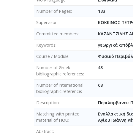
Number of Pages
133
Supervisor
ΚΟΚΚΙΝΟΣ ΠΕΤΡ
Committee members
ΚΑΖΑΝΤΖΙΔΗΣ Α
Keywords
γεωργικά απόβλ
Course / Module
Φυσικό Περιβάλ
Number of Greek
43
bibliographic references
Number of international
68
bibliographic reference
Description
Περιλαμβάνει: 
Matching with printed
Εναλλακτική δι
material of HOU
Αγίου Ιωάννη Ρ
Abstract