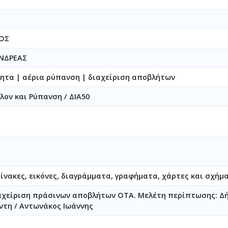
ΟΣ
ΝΔΡΕΑΣ
ητα | αέρια ρύπανση | διαχείριση αποβλήτων
λον και Ρύπανση / ΔΙΑ50
Πίνακες, εικόνες, διαγράμματα, γραφήματα, χάρτες και σχήμ
αχείριση πράσινων αποβλήτων ΟΤΑ. Μελέτη περίπτωσης: Δή
έντη / Αντωνάκος Ιωάννης