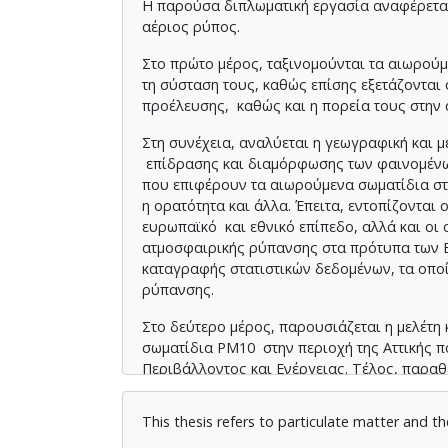
Η παρούσα διπλωματική εργασία αναφέρετα
αέριος ρύπος.
Στο πρώτο μέρος, ταξινομούνται τα αιωρούμ
τη σύσταση τους, καθώς επίσης εξετάζονται 
προέλευσης, καθώς και η πορεία τους στην
Στη συνέχεια, αναλύεται η γεωγραφική και μ
επίδρασης και διαμόρφωσης των φαινομένω
που επιφέρουν τα αιωρούμενα σωματίδια στο 
η ορατότητα και άλλα. Έπειτα, εντοπίζονται
ευρωπαϊκό και εθνικό επίπεδο, αλλά και οι 
ατμοσφαιρικής ρύπανσης στα πρότυπα των Ε
καταγραφής στατιστικών δεδομένων, τα οπο
ρύπανσης.
Στο δεύτερο μέρος, παρουσιάζεται η μελέτη
σωματίδια PM10 στην περιοχή της Αττικής π
Περιβάλλοντος και Ενέργειας. Τέλος, παραθ
This thesis refers to particulate matter and t