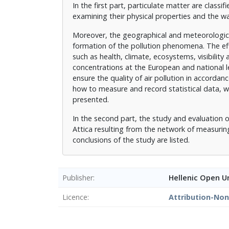
In the first part, particulate matter are classi
examining their physical properties and the wa
Moreover, the geographical and meteorological
formation of the pollution phenomena. The eff
such as health, climate, ecosystems, visibility 
concentrations at the European and national lev
ensure the quality of air pollution in accorda
how to measure and record statistical data, w
presented.
In the second part, the study and evaluation o
Attica resulting from the network of measuring
conclusions of the study are listed.
Publisher
Hellenic Open Un
Licence
Attribution-No