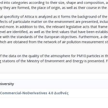
fied into categories according to their size, shape and composition, a
y they are formed, the place of origin, as well as their course in th
 specificity of Attica is analyzed as it forms the background of th
ects of particulate matter on the environment are presented, inclu
and more. In addition to this, the relevant legislative acts that frame
el are identified, as well as the limit values that have been establi
nce with the standards of the European objectives. Furthermore, a de
hich are obtained from the network of air pollution measurement st
f the data on the quality of the atmosphere for PM10 particles in t
 stations of the Ministry of Environment and Energy is presented. Fi
iversity
nCommercial-NoDerivatives 4.0 Διεθνές