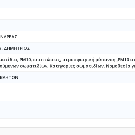
ΑΝΔΡΕΑΣ
, ΔΗΜΗΤΡΙΟΣ
ατίδια, PM10, επιπτώσεις, ατμοσφαιρική ρύπανση ,PM10 στ
ούμενων σωματιδίων, Κατηγορίες σωματιδίων, Νομοθεσία γ
ΟΒΛΗΤΩΝ