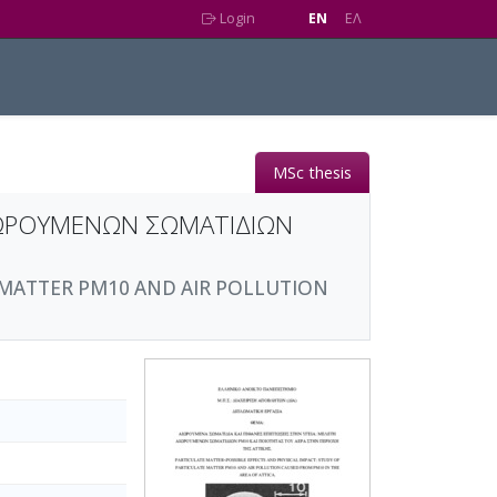
Login
EN
EΛ
MSc thesis
ΑΙΩΡΟΥΜΕΝΩΝ ΣΩΜΑΤΙΔΙΩΝ
 MATTER PM10 AND AIR POLLUTION