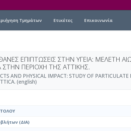
εριήγηση Τμημάτων
Ετικέτες
Επικοινωνία
ΙΘΑΝΕΣ ΕΠΙΠΤΩΣΕΙΣ ΣΤΗΝ ΥΓΕΙΑ: ΜΕΛΕΤΗ 
 ΣΤΗΝ ΠΕΡΙΟΧΗ ΤΗΣ ΑΤΤΙΚΗΣ.
CTS AND PHYSICAL IMPACT: STUDY OF PARTICULATE
ICA. (english)
ΣΤΟΛΟΥ
βλήτων (ΔΙΑ)