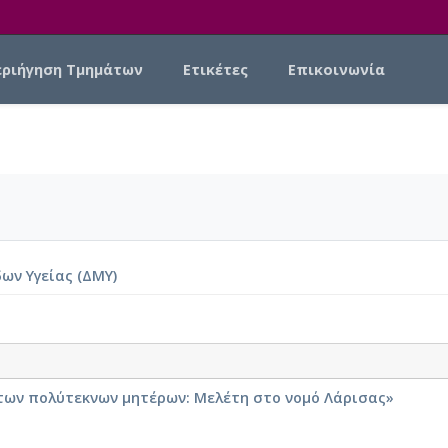
εριήγηση Τμημάτων
Ετικέτες
Επικοινωνία
ων Υγείας (ΔΜΥ)
 των πολύτεκνων μητέρων: Μελέτη στο νομό Λάρισας»