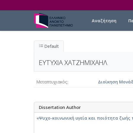
Skip to main content
Main navigation
Αναζήτηση
Π
Default
ΕΥΤΥΧΙΑ ΧΑΤΖΗΜΙΧΑΗΛ
Μεταπτυχιακός
Διοίκηση Μονάδ
Dissertation Author
«Ψυχο-κοινωνική υγεία και ποιότητα ζωής