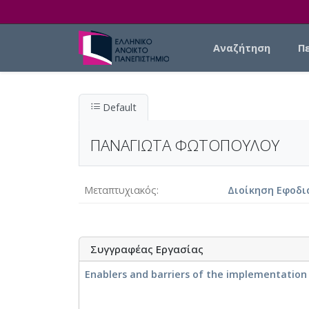
Skip to main content
Main navigation
Αναζήτηση
Π
Default
ΠΑΝΑΓΙΩΤΑ ΦΩΤΟΠΟΥΛΟΥ
Μεταπτυχιακός
Διοίκηση Εφοδι
Συγγραφέας Εργασίας
Enablers and barriers of the implementation o