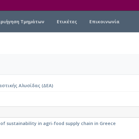
εριήγηση Τμημάτων
Ετικέτες
Επικοινωνία
αστικής Αλυσίδας (ΔΕΑ)
f sustainability in agri-food supply chain in Greece