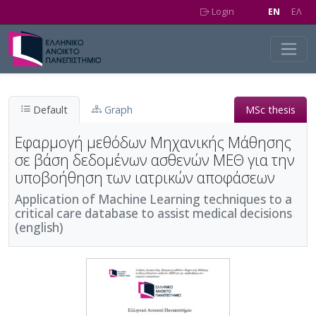
Skip to main content
Login
EN
EΛ
Default
Graph
MSc thesis
Εφαρμογή μεθόδων Μηχανικής Μάθησης
σε βάση δεδομένων ασθενών ΜΕΘ για την
υποβοήθηση των ιατρικών αποφάσεων
Application of Machine Learning techniques to a
critical care database to assist medical decisions
(english)