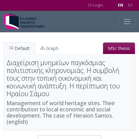
Skip to main content
Login
EN
EΛ
Default
Graph
MSc thesis
Διαχείριση μνημείων παγκόσμιας
πολιτιστικής κληρονομιάς. Η συμβολή
τους στην τοπική οικονομική και
κοινωνική ανάπτυξη. Η περίπτωση του
Ηραίου Σάμου.
Management of world heritage sites. Their
contribution to local economic and social
development. The case of Heraion Samos.
(english)