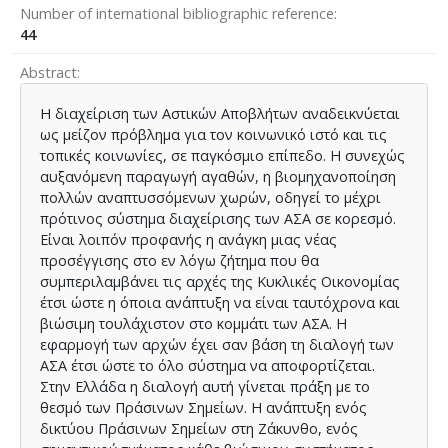
Number of international bibliographic reference
44
Abstract
Η διαχείριση των Αστικών Αποβλήτων αναδεικνύεται
ως μείζον πρόβλημα για τον κοινωνικό ιστό και τις
τοπικές κοινωνίες, σε παγκόσμιο επίπεδο. Η συνεχώς
αυξανόμενη παραγωγή αγαθών, η βιομηχανοποίηση
πολλών αναπτυσσόμενων χωρών, οδηγεί το μέχρι
πρότινος σύστημα διαχείρισης των ΑΣΑ σε κορεσμό.
Είναι λοιπόν προφανής η ανάγκη μιας νέας
προσέγγισης στο εν λόγω ζήτημα που θα
συμπεριλαμβάνει τις αρχές της Κυκλικές Οικονομίας
έτσι ώστε η όποια ανάπτυξη να είναι ταυτόχρονα και
βιώσιμη τουλάχιστον στο κομμάτι των ΑΣΑ. Η
εφαρμογή των αρχών έχει σαν βάση τη διαλογή των
ΑΣΑ έτσι ώστε το όλο σύστημα να αποφορτίζεται.
Στην Ελλάδα η διαλογή αυτή γίνεται πράξη με το
θεσμό των Πράσινων Σημείων. Η ανάπτυξη ενός
δικτύου Πράσινων Σημείων στη Ζάκυνθο, ενός