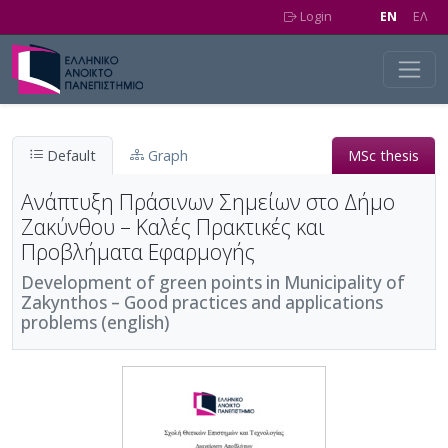
Skip to main content
Login
EN
EΛ
Default
Graph
MSc thesis
Ανάπτυξη Πράσινων Σημείων στο Δήμο
Ζακύνθου – Καλές Πρακτικές και
Προβλήματα Εφαρμογής
Development of green points in Municipality of
Zakynthos – Good practices and applications
problems (english)