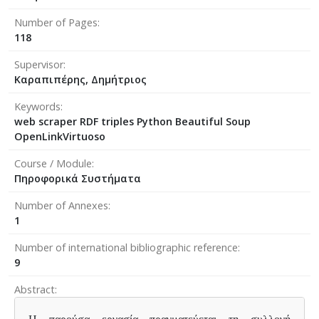
Number of Pages
118
Supervisor
Καραπιπέρης, Δημήτριος
Keywords
web scraper RDF triples Python Beautiful Soup
OpenLinkVirtuoso
Course / Module
Πηροφορικά Συστήματα
Number of Annexes
1
Number of international bibliographic reference
9
Abstract