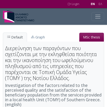
Skip to main content
Login
EN
EΛ
Default
Graph
MSc thesis
Διερεύνηση των παραγόντων που
σχετίζονται με την εκληφθείσα ποιότητα
και την ικανοποίηση του ωφελούμενου
πληθυσμού από τις υπηρεσίες που
παρέχονται σε Τοπική Ομάδα Υγείας
(ΤΟΜΥ ) της Νοτίου Ελλάδος.
Investigation of the factors related to the
perceived quality and the satisfaction of the
beneficiary population from the services provided
in a local health Unit (TOMY) of Southern Greece.
(english)