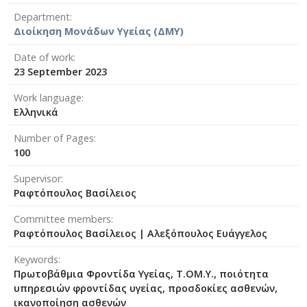
Department
Διοίκηση Μονάδων Υγείας (ΔΜΥ)
Date of work
23 September 2023
Work language
Ελληνικά
Number of Pages
100
Supervisor
Ραφτόπουλος Βασίλειος
Committee members
Ραφτόπουλος Βασίλειος | Αλεξόπουλος Ευάγγελος
Keywords
Πρωτοβάθμια Φροντίδα Υγείας, Τ.ΟΜ.Υ., ποιότητα
υπηρεσιών φροντίδας υγείας, προσδοκίες ασθενών,
ικανοποίηση ασθενών