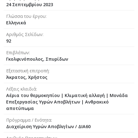
24 Σεπτεμβρίου 2023
Γλώσσα του έργου
Ελληνικά
Αριθμός Σελίδων
92
Επιβλέπων
Γκολφινόπουλος, Σπυρίδων
Εξεταστική επιτροπή
Άκρατος, Χρήστος
Λέξεις κλειδιά
Αέρια του θερμοκηπίου | Κλιματική αλλαγή | Μονάδα
Επεξεργασίας Υγρών Αποβλήτων | Ανθρακικό
αποτύπωμα
Πρόγραμμα / Ενότητα
Διαχείριση Υγρών Αποβλη΄των / ΔΙΑ60