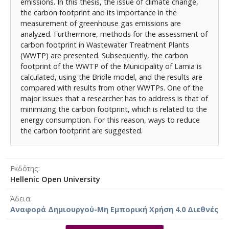
emissions. In this thesis, the issue of climate change,
the carbon footprint and its importance in the
measurement of greenhouse gas emissions are
analyzed. Furthermore, methods for the assessment of
carbon footprint in Wastewater Treatment Plants
(WWTP) are presented. Subsequently, the carbon
footprint of the WWTP of the Municipality of Lamia is
calculated, using the Bridle model, and the results are
compared with results from other WWTPs. One of the
major issues that a researcher has to address is that of
minimizing the carbon footprint, which is related to the
energy consumption. For this reason, ways to reduce
the carbon footprint are suggested.
Εκδότης
Hellenic Open University
Άδεια
Αναφορά Δημιουργού-Μη Εμπορική Χρήση 4.0 Διεθνές