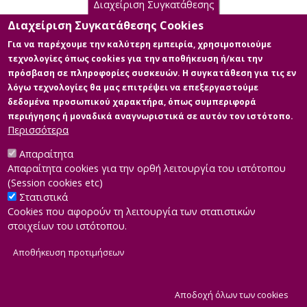
Διαχείριση Συγκατάθεσης
Διαχείριση Συγκατάθεσης Cookies
Κύρια Αρχεία Διατριβής
Για να παρέχουμε την καλύτερη εμπειρία, χρησιμοποιούμε
τεχνολογίες όπως cookies για την αποθήκευση ή/και την
Προσδιορισμός ανθρακικού
πρόσβαση σε πληροφορίες συσκευών. Η συγκατάθεση για τις εν
αποτυπώματος της Εγκατάστασης
λόγω τεχνολογίες θα μας επιτρέψει να επεξεργαστούμε
Επεξεργασίας Υγρών Αποβλήτων
δεδομένα προσωπικού χαρακτήρα, όπως συμπεριφορά
του Δήμου Λαμιέων
περιήγησης ή μοναδικά αναγνωριστικά σε αυτόν τον ιστότοπο.
Περιγραφή: Διπλωματική -
Περισσότερα
Καραναστάση Φανή.pdf (pdf)
Μέγεθος: 3.1 MB
Απαραίτητα
Απαραίτητα cookies για την ορθή λειτουργία του ιστότοπου
(Session cookies etc)
Στατιστικά
Cookies που αφορούν τη λειτουργία των στατιστικών
στοιχείων του ιστότοπου.
Αποθήκευση προτιμήσεων
|
Developed by
INTEROPTICS
Powered by
ReasonableGraph.org
|
Δήλωση Προσβασιμότητας
CMS Login
Α
Αποδοχή όλων των cookies