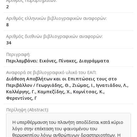
Αριθμός Παραρτημάτων
2
Αριθμός ελληνικών βιβλιογραφικών αναφορών
8
Αριθμός διεθνών βιβλιογραφικών αναφορών
34
Περιγραφή
Περιλαμβάνει: Εικόνες, Πίνακες, Διαγράμματα
Αναφορά σε βιβλιογραφικό υλικό του ΕΑΠ
Διάθεση Αποβλήτων και οι Επιπτώσεις τους στο
Περιβάλλον / Γεωργιάδης, Θ., Ζιώμας, Ι., Ιγνατιάδου, Λ.,
Καλλέργης, Γ., Καμπεζίδης, Χ., Κομνίτσας, Κ.,
Φερεντίνος, Γ
Περίληψη (Abstract)
Η υπερθέρμανση του πλανήτη αποδίδεται κατά κύριο
λόγο στην επέκταση του φαινομένου του
θερμοκηπίου λόγω ανθρώπινων δραστηριοτήτων. Η