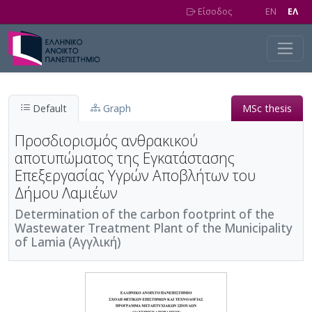
Skip to main content
Είσοδος
EN
EΛ
Default
Graph
MSc thesis
Προσδιορισμός ανθρακικού
αποτυπώματος της Εγκατάστασης
Επεξεργασίας Υγρών Αποβλήτων του
Δήμου Λαμιέων
Determination of the carbon footprint of the
Wastewater Treatment Plant of the Municipality
of Lamia (Αγγλική)