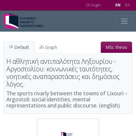
Skip to main content
Login
EN
EΛ
Default
Graph
MSc thesis
Η αθλητική αντιπαλότητα Ληξουρίου -
Αργοστολίου: κοινωνικές ταυτότητες,
νοητικές αναπαραστάσεις και δημόσιος
λόγος.
The sports rivarly between the towns of Lixouri –
Argostoli: social identities, mental
representations and public discourse. (english)