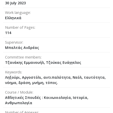
30 July 2023
Work language
Ελληνικά
Number of Pages
114
Supervisor
Μπαλτάς Ανδρέας
Committee members
Τζανάκης Εμμανουήλ, Τζούκας Ευάγγελος
Keywords
Ληξούρι, Αργοστόλι, αντιπαλότητα, Νεόλ, ταυτότητα,
νόημα, δράση, μνήμη, τόπος.
Course / Module
Αθ΄λητικές Σπουδές : Κοινωνιολογία, Ιστορία,
Ανθρωπολογία
Number of Annexes