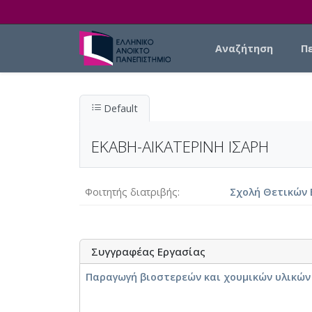
Skip to main content
Main navigation
Αναζήτηση
Π
Default
ΕΚΑΒΗ-ΑΙΚΑΤΕΡΙΝΗ ΙΣΑΡΗ
Φοιτητής διατριβής
Σχολή Θετικών 
Συγγραφέας Εργασίας
Παραγωγή βιοστερεών και χουμικών υλικών