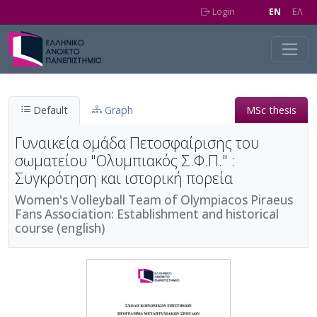
Skip to main content
Login
EN
EΛ
Default
Graph
MSc thesis
Γυναικεία ομάδα Πετοσφαίρισης του
σωματείου "Ολυμπιακός Σ.Φ.Π." :
Συγκρότηση και ιστορική πορεία
Women's Volleyball Team of Olympiacos Piraeus
Fans Association: Establishment and historical
course (english)