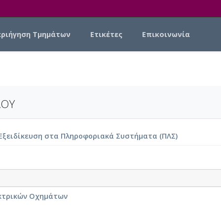
εριήγηση Τμημάτων
Ετικέτες
Επικοινωνία
ΛΟΥ
ξειδίκευση στα Πληροφοριακά Συστήματα (ΠΛΣ)
εκτρικών Οχημάτων