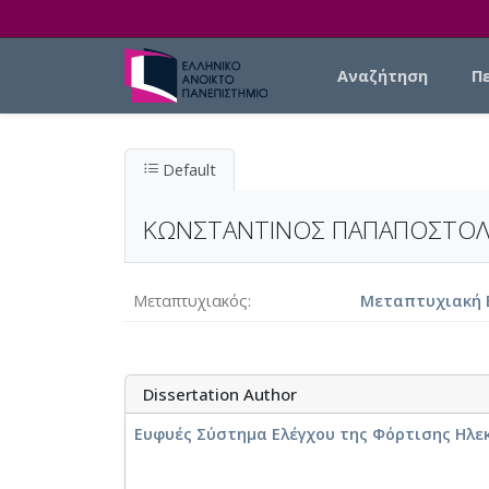
Skip to main content
Main navigation
Αναζήτηση
Π
Default
ΚΩΝΣΤΑΝΤΙΝΟΣ ΠΑΠΑΠΟΣΤΟ
Μεταπτυχιακός
Μεταπτυχιακή Ε
Dissertation Author
Ευφυές Σύστημα Ελέγχου της Φόρτισης Ηλ