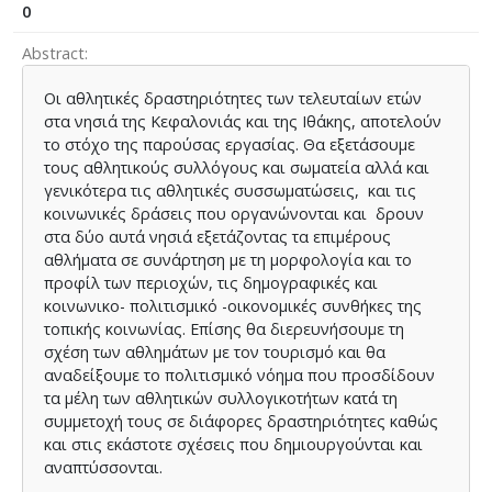
0
Abstract
Οι αθλητικές δραστηριότητες των τελευταίων ετών
στα νησιά της Κεφαλονιάς και της Ιθάκης, αποτελούν
το στόχο της παρούσας εργασίας. Θα εξετάσουμε
τους αθλητικούς συλλόγους και σωματεία αλλά και
γενικότερα τις αθλητικές συσσωματώσεις, και τις
κοινωνικές δράσεις που οργανώνονται και δρουν
στα δύο αυτά νησιά εξετάζοντας τα επιμέρους
αθλήματα σε συνάρτηση με τη μορφολογία και το
προφίλ των περιοχών, τις δημογραφικές και
κοινωνικο- πολιτισμικό -οικονομικές συνθήκες της
τοπικής κοινωνίας. Επίσης θα διερευνήσουμε τη
σχέση των αθλημάτων με τον τουρισμό και θα
αναδείξουμε το πολιτισμικό νόημα που προσδίδουν
τα μέλη των αθλητικών συλλογικοτήτων κατά τη
συμμετοχή τους σε διάφορες δραστηριότητες καθώς
και στις εκάστοτε σχέσεις που δημιουργούνται και
αναπτύσσονται.