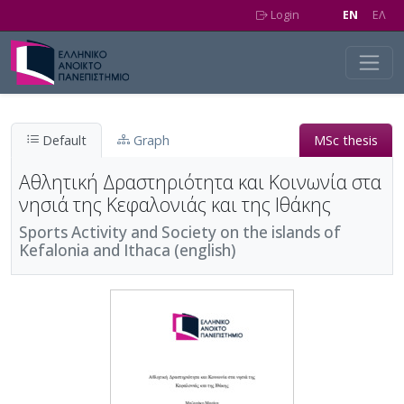
Skip to main content
Login
EN
EΛ
Default
Graph
MSc thesis
Αθλητική Δραστηριότητα και Κοινωνία στα
νησιά της Κεφαλονιάς και της Ιθάκης
Sports Activity and Society on the islands of
Kefalonia and Ithaca (english)