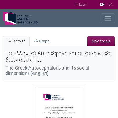
Skip to main content
Login
EN
EΛ
Default
Graph
MSc thesis
Το Ελληνικό Αυτοκέφαλο και οι κοινωνικές
διαστάσεις του.
The Greek Autocephalous and its social
dimensions (english)