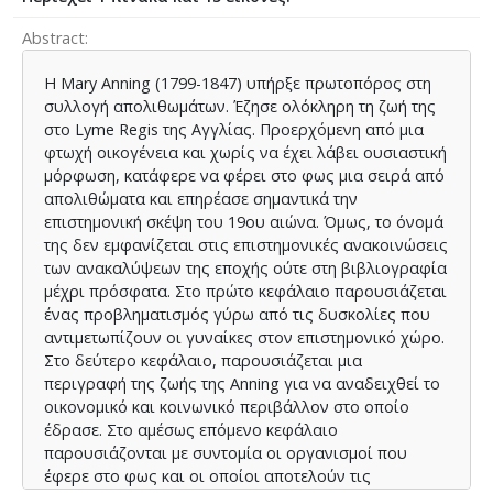
Abstract
Η Mary Anning (1799-1847) υπήρξε πρωτοπόρος στη
συλλογή απολιθωμάτων. Έζησε ολόκληρη τη ζωή της
στο Lyme Regis της Αγγλίας. Προερχόμενη από μια
φτωχή οικογένεια και χωρίς να έχει λάβει ουσιαστική
μόρφωση, κατάφερε να φέρει στο φως μια σειρά από
απολιθώματα και επηρέασε σημαντικά την
επιστημονική σκέψη του 19ου αιώνα. Όμως, το όνομά
της δεν εμφανίζεται στις επιστημονικές ανακοινώσεις
των ανακαλύψεων της εποχής ούτε στη βιβλιογραφία
μέχρι πρόσφατα. Στο πρώτο κεφάλαιο παρουσιάζεται
ένας προβληματισμός γύρω από τις δυσκολίες που
αντιμετωπίζουν οι γυναίκες στον επιστημονικό χώρο.
Στο δεύτερο κεφάλαιο, παρουσιάζεται μια
περιγραφή της ζωής της Anning για να αναδειχθεί το
οικονομικό και κοινωνικό περιβάλλον στο οποίο
έδρασε. Στο αμέσως επόμενο κεφάλαιο
παρουσιάζονται με συντομία οι οργανισμοί που
έφερε στο φως και οι οποίοι αποτελούν τις