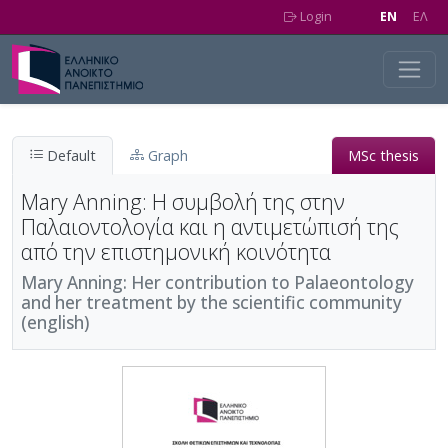
Skip to main content
Login
EN
EΛ
Default
Graph
MSc thesis
Mary Anning: Η συμβολή της στην
Παλαιοντολογία και η αντιμετώπισή της
από την επιστημονική κοινότητα
Mary Anning: Her contribution to Palaeontology
and her treatment by the scientific community
(english)