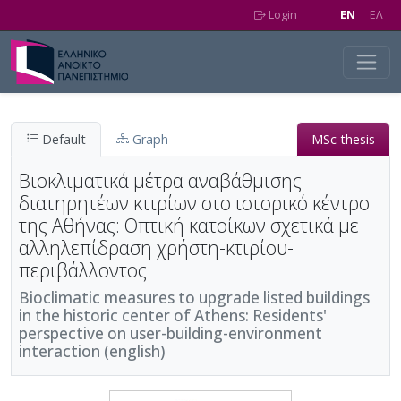
Skip to main content
Login
EN
EΛ
Default
Graph
MSc thesis
Βιοκλιματικά μέτρα αναβάθμισης
διατηρητέων κτιρίων στο ιστορικό κέντρο
της Αθήνας: Οπτική κατοίκων σχετικά με
αλληλεπίδραση χρήστη-κτιρίου-
περιβάλλοντος
Bioclimatic measures to upgrade listed buildings
in the historic center of Athens: Residents'
perspective on user-building-environment
interaction (english)