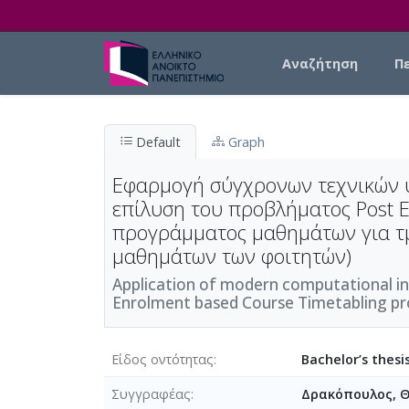
Skip to main content
Main navigation
Αναζήτηση
Π
Default
Graph
Εφαρμογή σύγχρονων τεχνικών υπ
επίλυση του προβλήματος Post E
προγράμματος μαθημάτων για τμ
μαθημάτων των φοιτητών)
Application of modern computational inte
Enrolment based Course Timetabling pr
Είδος οντότητας
Bachelor’s thesi
Συγγραφέας
Δρακόπουλος, 