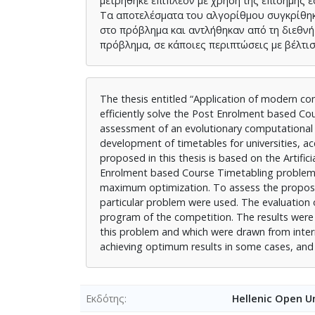
μετρήθηκε επιπλέον με χρήση της επίσημης
Τα αποτελέσματα του αλγορίθμου συγκρίθη
στο πρόβλημα και αντλήθηκαν από τη διεθνή
πρόβλημα, σε κάποιες περιπτώσεις με βέλτισ
The thesis entitled “Application of modern co
efficiently solve the Post Enrolment based C
assessment of an evolutionary computational i
development of timetables for universities, ac
proposed in this thesis is based on the Artifi
Enrolment based Course Timetabling problem. 
maximum optimization. To assess the proposed
particular problem were used. The evaluation
program of the competition. The results were
this problem and which were drawn from intern
achieving optimum results in some cases, and 
Εκδότης
Hellenic Open Un