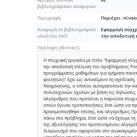
βιβλιογραφικών αναφορών
Περιγραφή
Περιέχει: πίνακ
Αναφορά σε βιβλιογραφικό
Εφαρμογή σύγχρο
υλικό του ΕΑΠ
την αποδοτική 
Περίληψη (Abstract)
Η πτυχιακή εργασία με τίτλο “Εφαρμογή σύγχ
την αποδοτική επίλυση του προβλήματος Pos
προγράμματος μαθημάτων για τμήματα πανεπ
φοιτητών)” έχει ως αντικείμενο τη σχεδίασ
Νοημοσύνης, ο οποίος αυτοματοποιεί την κ
πολυτεχνικών σχολών με βάση τις δηλώσεις
αλγόριθμος που προτείνει η παρούσα πτυχιακ
οποίο έγιναν τροποποιήσεις έτσι ώστε να π
Χρησιμοποιήθηκε επίσης, και αλγόριθμος Πρ
πάνω στο πρόβλημα, έτσι ώστε να έχουμε τη
της αξιολόγησης του προτεινόμενου αλγορί
διαγωνισμό που αφορούσε στο συγκεκριμέν