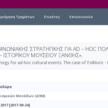
εριήγηση Τμημάτων
Ετικέτες
Επικοινωνία
ΝΩΝΙΑΚΗΣ ΣΤΡΑΤΗΓΙΚΗΣ ΓΙΑ AD – HOC ΠΟΛΙ
– ΙΣΤΟΡΙΚΟΥ ΜΟΥΣΕΙΟΥ ΞΑΝΘΗΣ».
y for ad-hoc cultural events. The case of Folkloric - 
εοδώρα
τισμικών Μονάδων (ΔΠΜ)
2017 [2017-09-24]