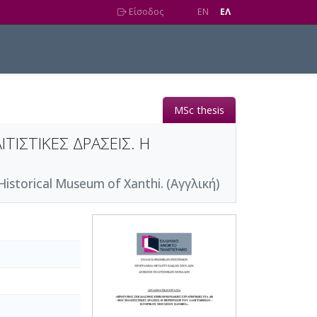
Είσοδος
EN
EΛ
MSc thesis
ΤΙΣΤΙΚΕΣ ΔΡΑΣΕΙΣ. Η
Historical Museum of Xanthi. (Αγγλική)