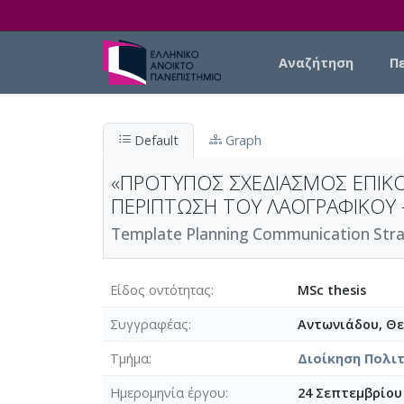
Skip to main content
Main navigation
Αναζήτηση
Π
Default
Graph
«ΠΡΟΤΥΠΟΣ ΣΧΕΔΙΑΣΜΟΣ ΕΠΙΚΟΙ
ΠΕΡΙΠΤΩΣΗ ΤΟΥ ΛΑΟΓΡΑΦΙΚΟΥ 
Template Planning Communication Strateg
Είδος οντότητας
MSc thesis
Συγγραφέας
Αντωνιάδου, Θ
Τμήμα
Διοίκηση Πολι
Ημερομηνία έργου
24 Σεπτεμβρίου 