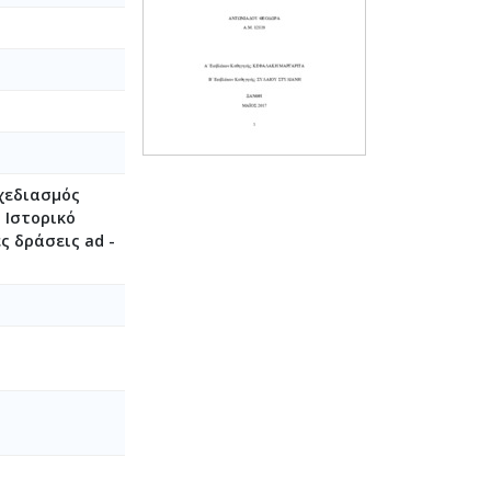
χεδιασμός
 Ιστορικό
ές δράσεις ad -