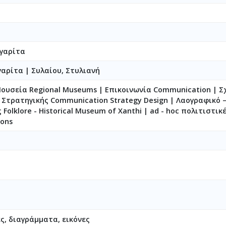
γαρίτα
γαρίτα
|
Συλαίου, Στυλιανή
ουσεία Regional Museums | Επικοινωνία Communication | Σ
 Στρατηγικής Communication Strategy Design | Λαογραφικό –
Folklore - Historical Museum of Xanthi | ad - hoc πολιτιστικ
ions
ς, διαγράμματα, εικόνες