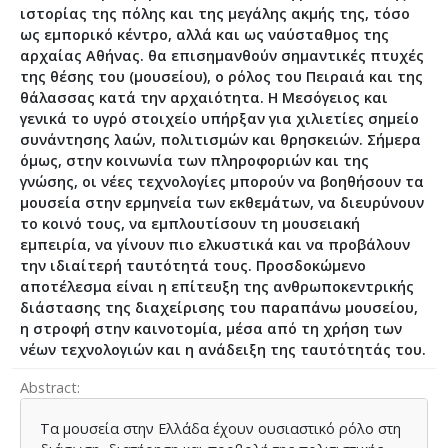
ιστορίας της πόλης και της μεγάλης ακμής της, τόσο
ως εμπορικό κέντρο, αλλά και ως ναύσταθμος της
αρχαίας Αθήνας. θα επισημανθούν σημαντικές πτυχές
της θέσης του (μουσείου), ο ρόλος του Πειραιά και της
θάλασσας κατά την αρχαιότητα. Η Μεσόγειος και
γενικά το υγρό στοιχείο υπήρξαν για χιλιετίες σημείο
συνάντησης λαών, πολιτισμών και θρησκειών. Σήμερα
όμως, στην κοινωνία των πληροφοριών και της
γνώσης, οι νέες τεχνολογίες μπορούν να βοηθήσουν τα
μουσεία στην ερμηνεία των εκθεμάτων, να διευρύνουν
το κοινό τους, να εμπλουτίσουν τη μουσειακή
εμπειρία, να γίνουν πιο ελκυστικά και να προβάλουν
την ιδιαίτερή ταυτότητά τους. Προσδοκώμενο
αποτέλεσμα είναι η επίτευξη της ανθρωποκεντρικής
διάστασης της διαχείρισης του παραπάνω μουσείου,
η στροφή στην καινοτομία, μέσα από τη χρήση των
νέων τεχνολογιών και η ανάδειξη της ταυτότητάς του.
Abstract
Τα μουσεία στην Ελλάδα έχουν ουσιαστικό ρόλο στη