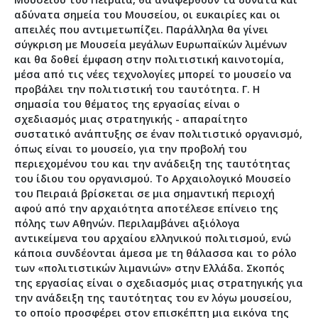
αδύνατα σημεία του Μουσείου, οι ευκαιρίες και οι
απειλές που αντιμετωπίζει. Παράλληλα θα γίνει
σύγκριση με Μουσεία μεγάλων Ευρωπαϊκών λιμένων
και θα δοθεί έμφαση στην πολιτιστική καινοτομία,
μέσα από τις νέες τεχνολογίες μπορεί το μουσείο να
προβάλει την πολιτιστική του ταυτότητα. Γ. Η
σημασία του θέματος της εργασίας είναι ο
σχεδιασμός μιας στρατηγικής - απαραίτητο
συστατικό ανάπτυξης σε έναν πολιτιστικό οργανισμό,
όπως είναι το μουσείο, για την προβολή του
περιεχομένου του και την ανάδειξη της ταυτότητας
του ίδιου του οργανισμού. Το Αρχαιολογικό Μουσείο
του Πειραιά βρίσκεται σε μια σημαντική περιοχή
αφού από την αρχαιότητα αποτέλεσε επίνειο της
πόλης των Αθηνών. Περιλαμβάνει αξιόλογα
αντικείμενα του αρχαίου ελληνικού πολιτισμού, ενώ
κάποια συνδέονται άμεσα με τη θάλασσα και το ρόλο
των «πολιτιστικών λιμανιών» στην Ελλάδα. Σκοπός
της εργασίας είναι ο σχεδιασμός μιας στρατηγικής για
την ανάδειξη της ταυτότητας του εν λόγω μουσείου,
το οποίο προσφέρει στον επισκέπτη μια εικόνα της