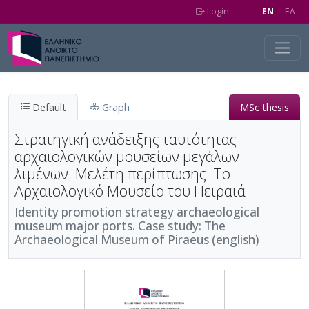
Skip to main content
Login
EN
EΛ
Default
Graph
MSc thesis
Στρατηγική ανάδειξης ταυτότητας
αρχαιολογικών μουσείων μεγάλων
λιμένων. Μελέτη περίπτωσης: Το
Αρχαιολογικό Μουσείο του Πειραιά
Identity promotion strategy archaeological
museum major ports. Case study: The
Archaeological Museum of Piraeus (english)