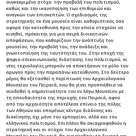
συγκεκριμένο στόχο: την προβολή του πολιτισμού,
καθώς και την ικανοποίηση των επιθυμιών και
αναγκών των επισκεπτών. Ο σχεδιασμός της
στρατηγικής σε ένα μουσείο είναι καθοριστικός όσο
αφορά την κατεύθυνση προς την οποία στοχεύει να
κινηθεί, πρόκειται για μια σειρά διοικητικών
αποφάσεων, που καθορίζουν την ανάπτυξη του
μουσείου, την προβολή του, την ανάδειξη και
γνωστοποίηση της ταυτότητάς του. Στην εποχή της
ψηφιο-επικοινωνιακής διάστασης του πολιτισμού, οι
νέες τεχνολογίες μπορούν να αποκτήσουν το ρόλο του
αρωγού προς την παραπάνω κατεύθυνση. Στο δεύτερο
μέρος θα εξετασθεί η περίπτωση του Αρχαιολογικού
Μουσείου του Πειραιά, ενώ θα γίνει προσπάθεια να
συνδεθεί η σημαντικότητα του εν λόγω Μουσείου με
τη σπουδαιότητα της περιοχής του Πειραιά, αφού
από την αρχαιότητα αποτέλεσε επίνειο της πόλης
των Αθηνών και επομένως κέντρο διάδοσης και
διακίνησης όχι μόνο του εμπορείου, αλλά και του
ελληνικού πολιτισμού. Επιπλέον θα σκιαγραφηθούν η
στρατηγική και οι στόχοι του Αρχαιολογικού
Μουσείου του Πειραιά, θα αναφερθούν τα δυνατά και