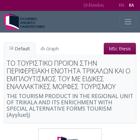
Skip to main content
Είσοδος
EN
EΛ
Default
Graph
MSc thesis
ΤΟ ΤΟΥΡΙΣΤΙΚΟ ΠΡΟΪΟΝ ΣΤΗΝ
ΠΕΡΙΦΕΡΕΙΑΚΗ ΕΝΟΤΗΤΑ ΤΡΙΚΑΛΩΝ ΚΑΙ Ο
ΕΜΠΛΟΥΤΙΣΜΟΣ ΤΟΥ ΜΕ ΕΙΔΙΚΕΣ
ΕΝΑΛΛΑΚΤΙΚΕΣ ΜΟΡΦΕΣ ΤΟΥΡΙΣΜΟΥ
THE TOURISM PRODUCT IN THE REGIONAL UNIT
OF TRIKALA AND ITS ENRICHMENT WITH
SPECIAL ALTERNATIVE FORMS TOURISM
(Αγγλική)