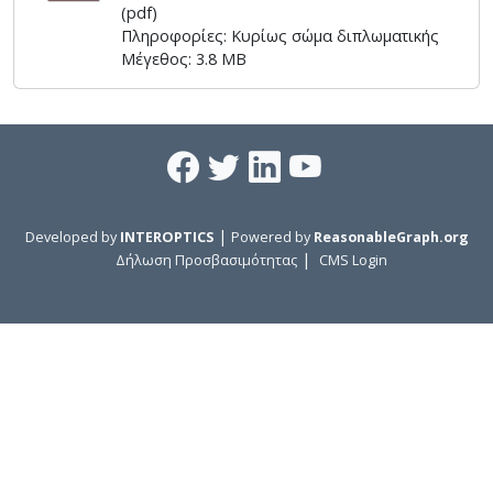
(pdf)
Πληροφορίες: Κυρίως σώμα διπλωματικής
Μέγεθος: 3.8 MB
|
Developed by
INTEROPTICS
Powered by
ReasonableGraph.org
|
Δήλωση Προσβασιμότητας
CMS Login