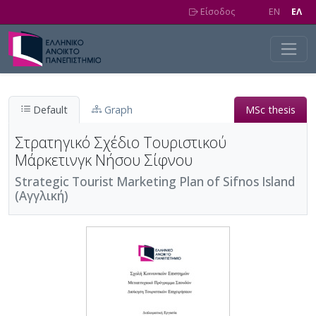
Skip to main content
Είσοδος
EN
EΛ
Default
Graph
MSc thesis
Στρατηγικό Σχέδιο Τουριστικού
Μάρκετινγκ Νήσου Σίφνου
Strategic Tourist Marketing Plan of Sifnos Island
(Αγγλική)