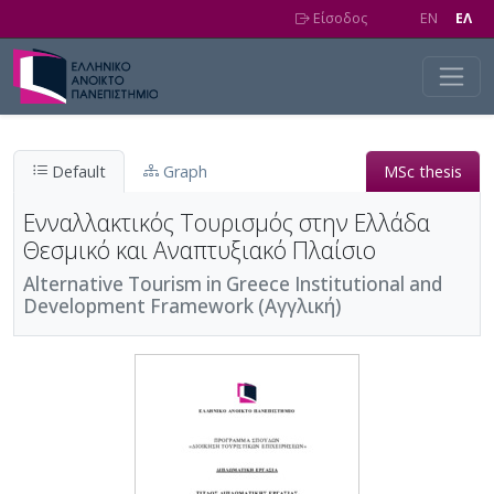
Skip to main content
Είσοδος
EN
EΛ
Default
Graph
MSc thesis
Ενναλλακτικός Τουρισμός στην Ελλάδα
Θεσμικό και Αναπτυξιακό Πλαίσιο
Alternative Tourism in Greece Institutional and
Development Framework (Αγγλική)