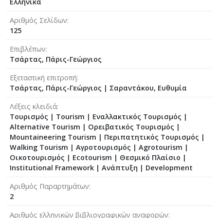
Ελληνικά
Αριθμός Σελίδων
125
Επιβλέπων
Τσάρτας, Πάρις-Γεώργιος
Εξεταστική επιτροπή
Τσάρτας, Πάρις-Γεώργιος
|
Σαραντάκου, Ευθυμία
Λέξεις κλειδιά
Τουρισμός | Tourism | Εναλλακτικός Τουρισμός |
Alternative Tourism | Ορειβατικός Τουρισμός |
Mountaineering Tourism | Περιπατητικός Τουρισμός |
Walking Tourism | Αγροτουρισμός | Agrotourism |
Οικοτουρισμός | Ecotourism | Θεσμικό Πλαίσιο |
Institutional Framework | Ανάπτυξη | Development
Αριθμός Παραρτημάτων
2
Αριθμός ελληνικών βιβλιογραφικών αναφορών