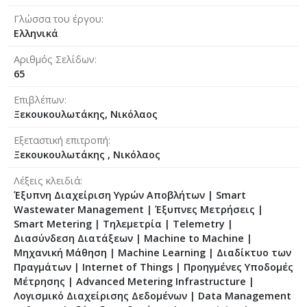
Γλώσσα του έργου
Ελληνικά
Αριθμός Σελίδων
65
Επιβλέπων
Ξεκουκουλωτάκης, Νικόλαος
Εξεταστική επιτροπή
Ξεκουκουλωτάκης , Νικόλαος
Λέξεις κλειδιά
Έξυπνη Διαχείριση Υγρών Αποβλήτων | Smart
Wastewater Management | Έξυπνες Μετρήσεις |
Smart Metering | Τηλεμετρία | Telemetry |
Διασύνδεση Διατάξεων | Machine to Machine |
Μηχανική Μάθηση | Machine Learning | Διαδίκτυο των
Πραγμάτων | Internet of Things | Προηγμένες Υποδομές
Μέτρησης | Advanced Metering Infrastructure |
Λογισμικό Διαχείρισης Δεδομένων | Data Management