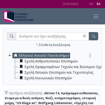
Skip to main content
Είσοδος
EN
EΛ
Σύνθετη Αναζήτηση
Ελληνικό Ανοικτό Πανεπιστήμιο
Σχολή Ανθρωπιστικών Επιστημών
Σχολή Εφαρμοσμένων Τεχνών και Βιώσιμου Σχεδ
Σχολή Θετικών Επιστημών και Τεχνολογίας
Σχολή Κοινωνικών Επιστημών
Κριτήρια αναζήτησης:
Aktion T4, πρόγραμμα ευθανασίας,
άτομα με ειδικές ανάγκες, Ναζί, κινηματογράφος, ιστορική
μνήμη, “Ich Klage an”, Wolfgang Liebeneiner, «Ομίχλη τον