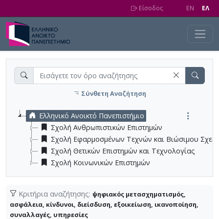
Skip to main content
Είσοδος
EN
EΛ
Σύνθετη Αναζήτηση
Ελληνικό Ανοικτό Πανεπιστήμιο
Σχολή Ανθρωπιστικών Επιστημών
Σχολή Εφαρμοσμένων Τεχνών και Βιώσιμου Σχεδ
Σχολή Θετικών Επιστημών και Τεχνολογίας
Σχολή Κοινωνικών Επιστημών
Κριτήρια αναζήτησης:
ψηφιακός μετασχηματισμός,
ασφάλεια, κίνδυνοι, διείσδυση, εξοικείωση, ικανοποίηση,
συναλλαγές, υπηρεσίες