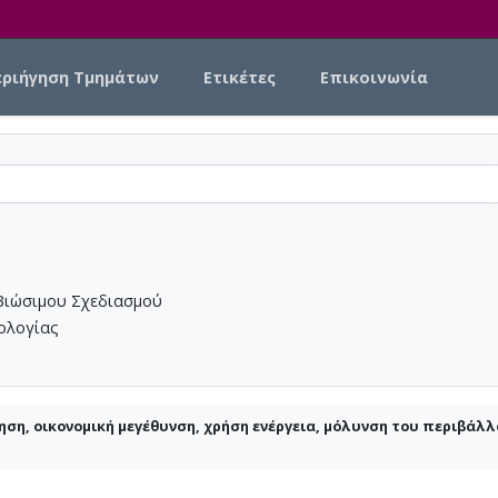
εριήγηση Τμημάτων
Ετικέτες
Επικοινωνία
Βιώσιμου Σχεδιασμού
νολογίας
ση, οικονομική μεγέθυνση, χρήση ενέργεια, μόλυνση του περιβάλλ