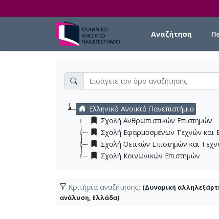
Skip to main content
Main navigation
Αναζήτηση
Π
Ελληνικό Ανοικτό Πανεπιστήμιο
Σχολή Ανθρωπιστικών Επιστημών
Σχολή Εφαρμοσμένων Τεχνών και 
Σχολή Θετικών Επιστημών και Τεχ
Σχολή Κοινωνικών Επιστημών
Κριτήρια αναζήτησης:
(Δυναμική αλληλεξάρτη
ανάλυση, Ελλάδα)