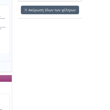
Ακύρωση όλων των φίλτρων