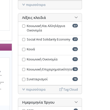
περισσότερα
Λέξεις κλειδιά
Κοινωνική Και Αλληλέγγυα
67
Οικονομία
Social And Solidarity Economy
27
Κοινά
13
Κοινωνική Οικονομία
11
Κοινωνική Επιχειρηματικότητα
10
Συνεταιρισμοί
10
περισσότερα
Tag Cloud
Ημερομηνία Έργου