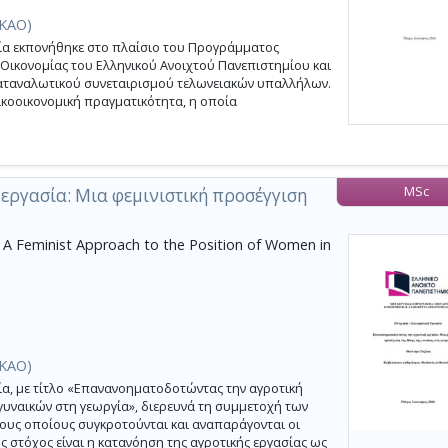
(ΚΑΟ)
α εκπονήθηκε στο πλαίσιο του Προγράμματος
Οικονομίας του Ελληνικού Ανοιχτού Πανεπιστημίου και
 καταναλωτικού συνεταιρισμού τελωνειακών υπαλλήλων.
ικοοικονομική πραγματικότητα, η οποία
MSc
εργασία: Μια φεμινιστική προσέγγιση
 A Feminist Approach to the Position of Women in
(ΚΑΟ)
α, με τίτλο «Επανανοηματοδοτώντας την αγροτική
 γυναικών στη γεωργία», διερευνά τη συμμετοχή των
τους οποίους συγκροτούνται και αναπαράγονται οι
ς στόχος είναι η κατανόηση της αγροτικής εργασίας ως