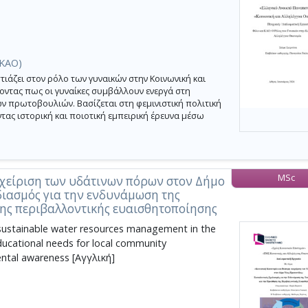
(ΚΑΟ)
ιάζει στον ρόλο των γυναικών στην Κοινωνική και
οντας πως οι γυναίκες συμβάλλουν ενεργά στη
 πρωτοβουλιών. Βασίζεται στη φεμινιστική πολιτική
ντας ιστορική και ποιοτική εμπειρική έρευνα μέσω
MSc
αχείριση των υδάτινων πόρων στον Δήμο
διασμός για την ενδυνάμωση της
της περιβαλλοντικής ευαισθητοποίησης
 sustainable water resources management in the
ducational needs for local community
tal awareness [Αγγλική]