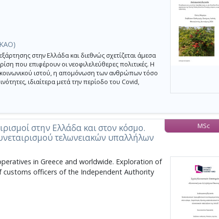
(ΚΑΟ)
άρτησης στην Ελλάδα και διεθνώς σχετίζεται άμεσα
κρίση που επιφέρουν οι νεοφιλελεύθερες πολιτικές. Η
ου κοινωνικού ιστού, η απομόνωση των ανθρώπων τόσο
ινότητες, ιδιαίτερα μετά την περίοδο του Covid,
MSc
ρισμοί στην Ελλάδα και στον κόσμο.
υνεταιρισμού τελωνειακών υπαλλήλων
eratives in Greece and worldwide. Exploration of
 customs officers of the Independent Authority