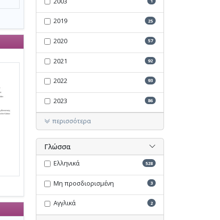
2003
1
2019
25
2020
57
2021
92
2022
93
2023
86
περισσότερα
Γλώσσα
Ελληνικά
528
Μη προσδιορισμένη
3
Αγγλικά
2