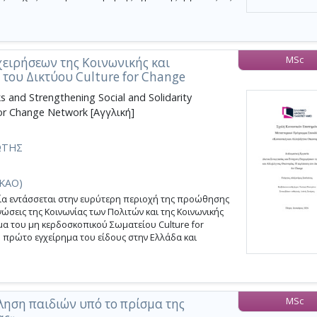
MSc
χειρήσεων της Κοινωνικής και
του Δικτύου Culture for Change
 and Strengthening Social and Solidarity
for Change Network [Αγγλική]
ΩΤΗΣ
(ΚΑΟ)
α εντάσσεται στην ευρύτερη περιοχή της προώθησης
νώσεις της Κοινωνίας των Πολιτών και της Κοινωνικής
μα του μη κερδοσκοπικού Σωματείου Culture for
ο πρώτο εγχείρημα του είδους στην Ελλάδα και
MSc
ηση παιδιών υπό το πρίσμα της