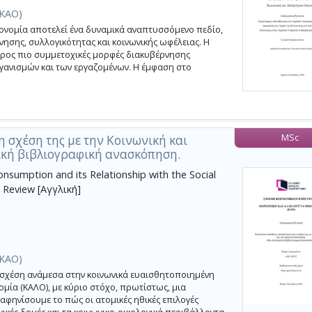
(ΚΑΟ)
κονομία αποτελεί ένα δυναμικά αναπτυσσόμενο πεδίο,
νησης, συλλογικότητας και κοινωνικής ωφέλειας. Η
ρος πιο συμμετοχικές μορφές διακυβέρνησης
οργανισμών και των εργαζομένων. Η έμφαση στο
MSc
 σχέση της με την Κοινωνική και
ική βιβλιογραφική ανασκόπηση.
onsumption and its Relationship with the Social
e Review [Αγγλική]
(ΚΑΟ)
 σχέση ανάμεσα στην κοινωνικά ευαισθητοποιημένη
ομία (ΚΑΛΟ), με κύριο στόχο, πρωτίστως, μια
φηνίσουμε το πώς οι ατομικές ηθικές επιλογές