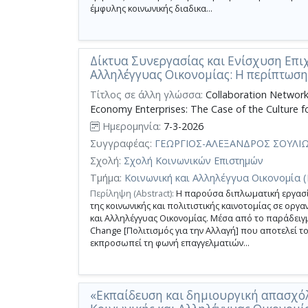
έμφυλης κοινωνικής διαδικα...
Δίκτυα Συνεργασίας και Ενίσχυση Επι
Αλληλέγγυας Οικονομίας: Η περίπτωση 
Τίτλος σε άλλη γλώσσα:
Collaboration Networks
Economy Enterprises: The Case of the Culture 
Ημερομηνία:
7-3-2026
Συγγραφέας:
ΓΕΩΡΓΙΟΣ-ΑΛΕΞΑΝΔΡΟΣ ΣΟΥΛΙ
Σχολή:
Σχολή Κοινωνικών Επιστημών
Τμήμα:
Κοινωνική και Αλληλέγγυα Οικονομία 
Περίληψη (Abstract):
Η παρούσα διπλωματική εργασί
της κοινωνικής και πολιτιστικής καινοτομίας σε οργα
και Αλληλέγγυας Οικονομίας. Μέσα από το παράδειγ
Change [Πολιτισμός για την Αλλαγή] που αποτελεί τ
εκπροσωπεί τη φωνή επαγγελματιών...
«Εκπαίδευση και δημιουργική απασχόλ