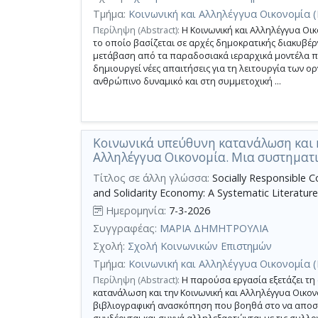
Τμήμα:
Κοινωνική και Αλληλέγγυα Οικονομία 
Περίληψη (Abstract):
Η Κοινωνική και Αλληλέγγυα Οι
το οποίο βασίζεται σε αρχές δημοκρατικής διακυβέρ
μετάβαση από τα παραδοσιακά ιεραρχικά μοντέλα π
δημιουργεί νέες απαιτήσεις για τη λειτουργία των 
ανθρώπινο δυναμικό και στη συμμετοχική ...
Κοινωνικά υπεύθυνη κατανάλωση και η
Αλληλέγγυα Οικονομία. Μια συστηματ
Τίτλος σε άλλη γλώσσα:
Socially Responsible C
and Solidarity Economy: A Systematic Literatur
Ημερομηνία:
7-3-2026
Συγγραφέας:
ΜΑΡΙΑ ΔΗΜΗΤΡΟΥΛΙΑ
Σχολή:
Σχολή Κοινωνικών Επιστημών
Τμήμα:
Κοινωνική και Αλληλέγγυα Οικονομία 
Περίληψη (Abstract):
Η παρούσα εργασία εξετάζει τη
κατανάλωση και την Κοινωνική και Αλληλέγγυα Οικον
βιβλιογραφική ανασκόπηση που βοηθά στο να αποσα